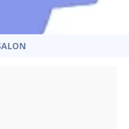
 SALON