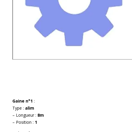
Gaine n°1
:
Type :
alim
– Longueur :
8m
– Position :
1