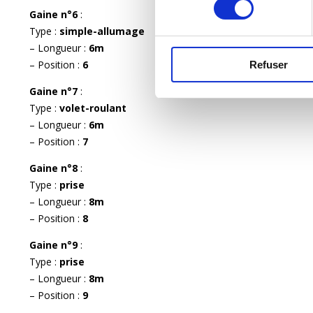
Gaine n°6
:
Type :
simple-allumage
– Longueur :
6m
– Position :
6
Refuser
Gaine n°7
:
Type :
volet-roulant
– Longueur :
6m
– Position :
7
Gaine n°8
:
Type :
prise
– Longueur :
8m
– Position :
8
Gaine n°9
:
Type :
prise
– Longueur :
8m
– Position :
9