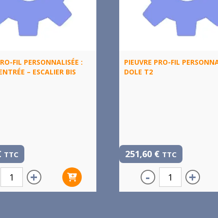
RO-FIL PERSONNALISÉE :
PIEUVRE PRO-FIL PERSONNA
ENTRÉE – ESCALIER BIS
DOLE T2
€
251,60
€
TTC
TTC
+
-
+