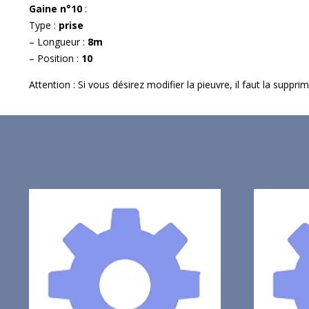
Gaine n°10
:
Type :
prise
– Longueur :
8m
– Position :
10
Attention : Si vous désirez modifier la pieuvre, il faut la suppr