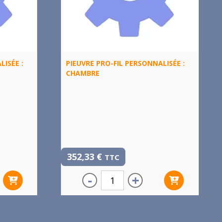
LISÉE :
PIEUVRE PRO-FIL PERSONNALISÉE :
CHAMBRE
352,33
€
TTC
-
+