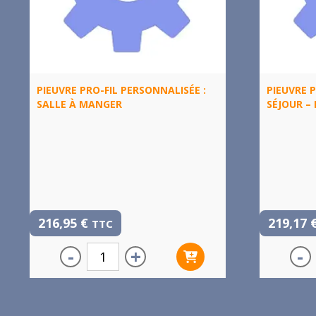
PIEUVRE PRO-FIL PERSONNALISÉE :
PIEUVRE P
SALLE À MANGER
SÉJOUR – 
216,95
€
219,17
TTC
-
+
-