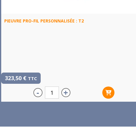
PIEUVRE PRO-FIL PERSONNALISÉE : T2
323,50
€
TTC
-
+