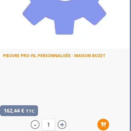
PIEUVRE PRO-FIL PERSONNALISÉE : MAISON BUZET
162,44
€
TTC
-
+