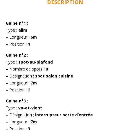
DESCRIPTION
Gaine n°1
:
Type :
alim
– Longueur :
6m
– Position :
1
Gaine n°2
:
Type :
spot-au-plafond
– Nombre de spots :
8
– Désignation :
spot salon cuisine
– Longueur :
7m
– Position :
2
Gaine n°3
:
Type :
va-et-vient
– Désignation :
interrupteur porte d’entrée
– Longueur :
7m
– Position :
3