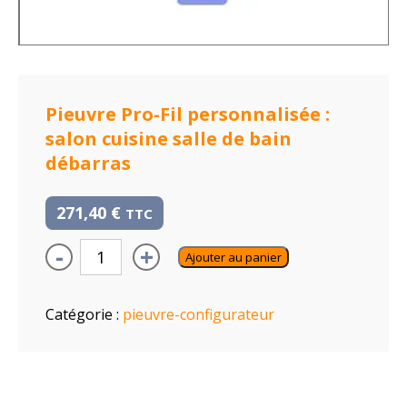
Pieuvre Pro-Fil personnalisée :
salon cuisine salle de bain
débarras
271,40
€
TTC
-
+
Ajouter au panier
Catégorie :
pieuvre-configurateur