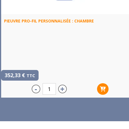
PIEUVRE PRO-FIL PERSONNALISÉE : CHAMBRE
352,33
€
TTC
-
+