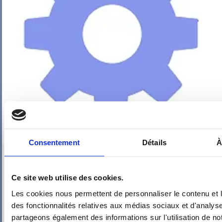
Consentement
Détails
À
PIEUVRE PRO-FIL PERSONNALISÉE : SDB – WC – DRESSING –
ESCALIER
Ce site web utilise des cookies.
Les cookies nous permettent de personnaliser le contenu et l
des fonctionnalités relatives aux médias sociaux et d'analyse
partageons également des informations sur l'utilisation de no