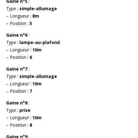
Gaine n°5
:
Type :
simple-allumage
– Longueur :
8m
– Position :
5
Gaine n°6
:
Type :
lampe-au-plafond
– Longueur :
10m
– Position :
6
Gaine n°7
:
Type :
simple-allumage
– Longueur :
10m
– Position :
7
Gaine n°8
:
Type :
prise
– Longueur :
10m
– Position :
8
Gaine n°9
: