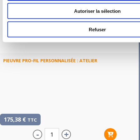
Autoriser la sélection
Refuser
PIEUVRE PRO-FIL PERSONNALISÉE : ATELIER
175,38
€
TTC
-
+