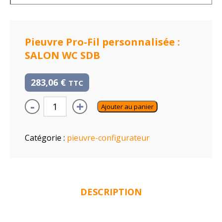
Pieuvre Pro-Fil personnalisée :
SALON WC SDB
283,06
€
TTC
-
+
Ajouter au panier
Catégorie :
pieuvre-configurateur
DESCRIPTION