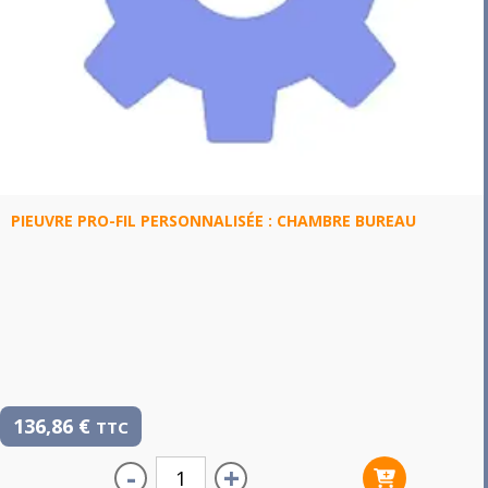
PIEUVRE PRO-FIL PERSONNALISÉE : CHAMBRE BUREAU
136,86
€
TTC
-
+