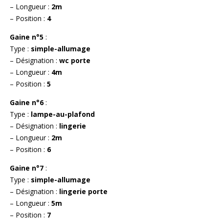
– Longueur :
2m
– Position :
4
Gaine n°5
:
Type :
simple-allumage
– Désignation :
wc porte
– Longueur :
4m
– Position :
5
Gaine n°6
:
Type :
lampe-au-plafond
– Désignation :
lingerie
– Longueur :
2m
– Position :
6
Gaine n°7
:
Type :
simple-allumage
– Désignation :
lingerie porte
– Longueur :
5m
– Position :
7