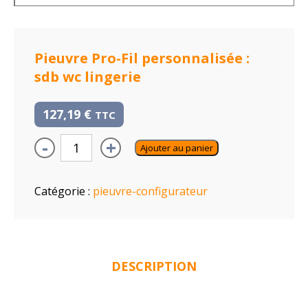
Pieuvre Pro-Fil personnalisée :
sdb wc lingerie
127,19
€
TTC
-
+
Ajouter au panier
Catégorie :
pieuvre-configurateur
DESCRIPTION