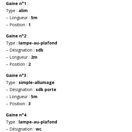
Gaine n°1
:
Type :
alim
– Longueur :
5m
– Position :
1
Gaine n°2
:
Type :
lampe-au-plafond
– Désignation :
sdb
– Longueur :
2m
– Position :
2
Gaine n°3
:
Type :
simple-allumage
– Désignation :
sdb porte
– Longueur :
5m
– Position :
3
Gaine n°4
:
Type :
lampe-au-plafond
– Désignation :
wc