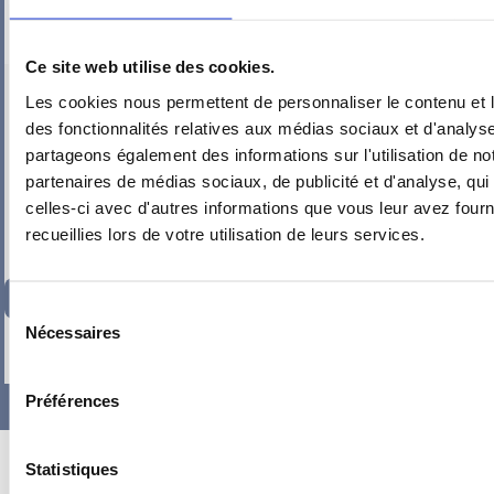
Ce site web utilise des cookies.
PIEUVRE PRO-FIL PERSONNALISÉE : SALLE À MANGER
Les cookies nous permettent de personnaliser le contenu et l
des fonctionnalités relatives aux médias sociaux et d'analyse
partageons également des informations sur l'utilisation de no
partenaires de médias sociaux, de publicité et d'analyse, qu
celles-ci avec d'autres informations que vous leur avez fourni
recueillies lors de votre utilisation de leurs services.
216,95
€
TTC
Sélection
Nécessaires
du
-
+
consentement
Préférences
Statistiques