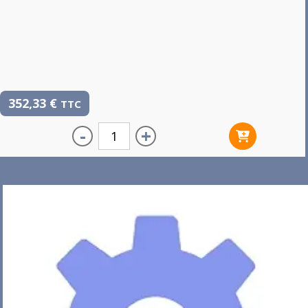
352,33
€
TTC
-
+