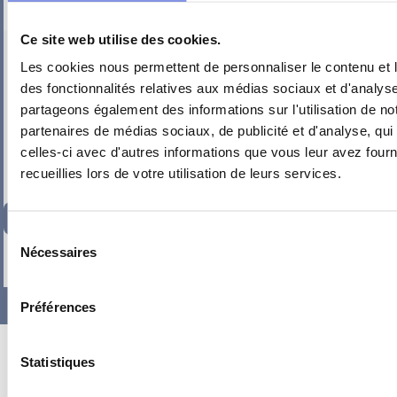
Ce site web utilise des cookies.
PIEUVRE PRO-FIL PERSONNALISÉE : CHAMBRE IDAN
Les cookies nous permettent de personnaliser le contenu et l
des fonctionnalités relatives aux médias sociaux et d'analyse
partageons également des informations sur l'utilisation de no
partenaires de médias sociaux, de publicité et d'analyse, qu
celles-ci avec d'autres informations que vous leur avez fourni
recueillies lors de votre utilisation de leurs services.
134,35
€
TTC
Sélection
Nécessaires
-
+
du
consentement
Préférences
Statistiques