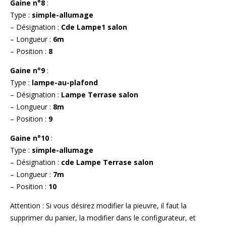
Gaine n°8
:
Type :
simple-allumage
– Désignation :
Cde Lampe1 salon
– Longueur :
6m
– Position :
8
Gaine n°9
:
Type :
lampe-au-plafond
– Désignation :
Lampe Terrase salon
– Longueur :
8m
– Position :
9
Gaine n°10
:
Type :
simple-allumage
– Désignation :
cde Lampe Terrase salon
– Longueur :
7m
– Position :
10
Attention : Si vous désirez modifier la pieuvre, il faut la
supprimer du panier, la modifier dans le configurateur, et