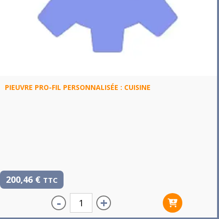
PIEUVRE PRO-FIL PERSONNALISÉE : CUISINE
200,46
€
TTC
-
+