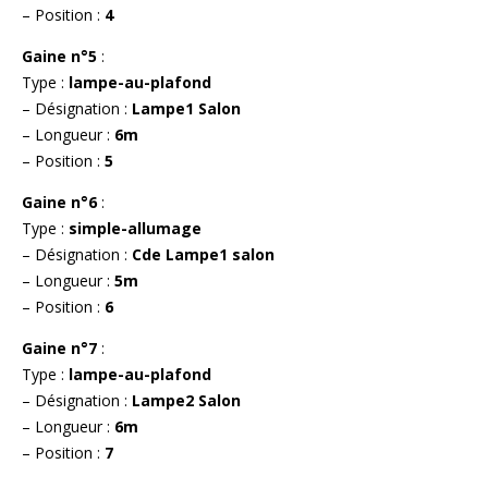
– Position :
4
Gaine n°5
:
Type :
lampe-au-plafond
– Désignation :
Lampe1 Salon
– Longueur :
6m
– Position :
5
Gaine n°6
:
Type :
simple-allumage
– Désignation :
Cde Lampe1 salon
– Longueur :
5m
– Position :
6
Gaine n°7
:
Type :
lampe-au-plafond
– Désignation :
Lampe2 Salon
– Longueur :
6m
– Position :
7