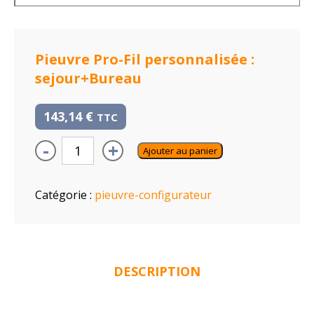
Pieuvre Pro-Fil personnalisée :
sejour+Bureau
143,14
€
TTC
-
+
Ajouter au panier
Catégorie :
pieuvre-configurateur
DESCRIPTION