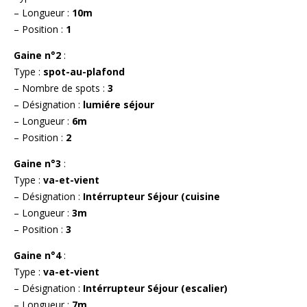
– Longueur :
10m
– Position :
1
Gaine n°2
:
Type :
spot-au-plafond
– Nombre de spots :
3
– Désignation :
lumiére séjour
– Longueur :
6m
– Position :
2
Gaine n°3
:
Type :
va-et-vient
– Désignation :
Intérrupteur Séjour (cuisine
– Longueur :
3m
– Position :
3
Gaine n°4
:
Type :
va-et-vient
– Désignation :
Intérrupteur Séjour (escalier)
– Longueur :
7m