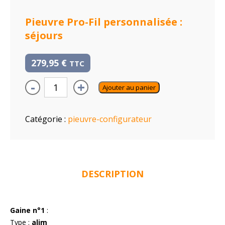
Pieuvre Pro-Fil personnalisée :
séjours
279,95
€
TTC
-
+
Ajouter au panier
Catégorie :
pieuvre-configurateur
DESCRIPTION
Gaine n°1
:
Type :
alim