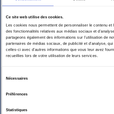
Ce site web utilise des cookies.
Les cookies nous permettent de personnaliser le contenu et l
des fonctionnalités relatives aux médias sociaux et d'analyse
partageons également des informations sur l'utilisation de no
partenaires de médias sociaux, de publicité et d'analyse, qu
celles-ci avec d'autres informations que vous leur avez fourni
recueillies lors de votre utilisation de leurs services.
PIEUVRE PRO-FIL PERSONNALISÉE : CHAMBRE 2
Sélection
Nécessaires
du
consentement
Préférences
Statistiques