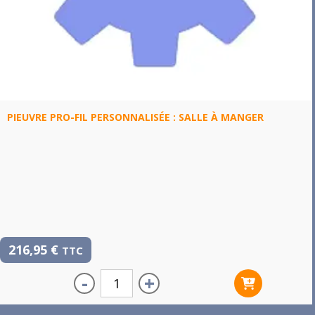
PIEUVRE PRO-FIL PERSONNALISÉE : SALLE À MANGER
216,95
€
TTC
-
+