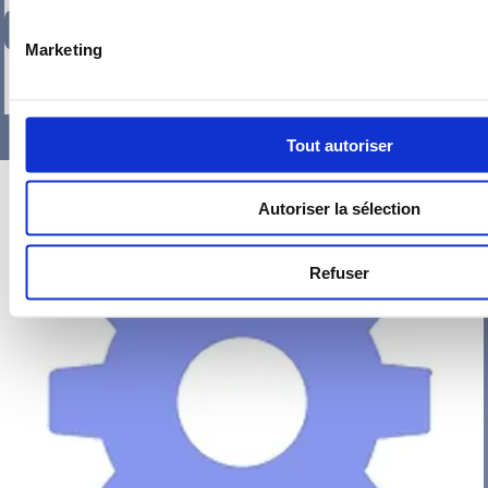
347,10
€
TTC
Marketing
-
+
Tout autoriser
Autoriser la sélection
Refuser