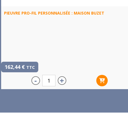
PIEUVRE PRO-FIL PERSONNALISÉE : MAISON BUZET
162,44
€
TTC
-
+