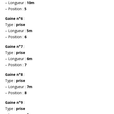
– Longueur :
10m
– Position :
5
Gaine n°6
:
Type :
prise
– Longueur :
5m
– Position :
6
Gaine n°7
:
Type :
prise
– Longueur :
6m
– Position :
7
Gaine n°8
:
Type :
prise
– Longueur :
7m
– Position :
8
Gaine n°9
:
Type :
prise