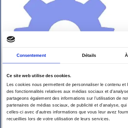
Consentement
Détails
À
Ce site web utilise des cookies.
Les cookies nous permettent de personnaliser le contenu et l
des fonctionnalités relatives aux médias sociaux et d'analyse
partageons également des informations sur l'utilisation de no
partenaires de médias sociaux, de publicité et d'analyse, qu
PIEUVRE PRO-FIL PERSONNALISÉE : COIN NUIT 1
celles-ci avec d'autres informations que vous leur avez fourni
recueillies lors de votre utilisation de leurs services.