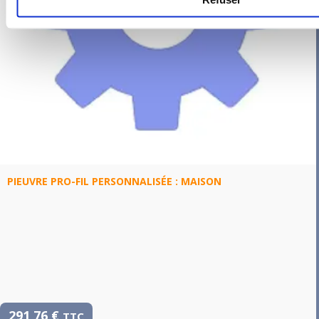
PIEUVRE PRO-FIL PERSONNALISÉE : MAISON
291,76
€
TTC