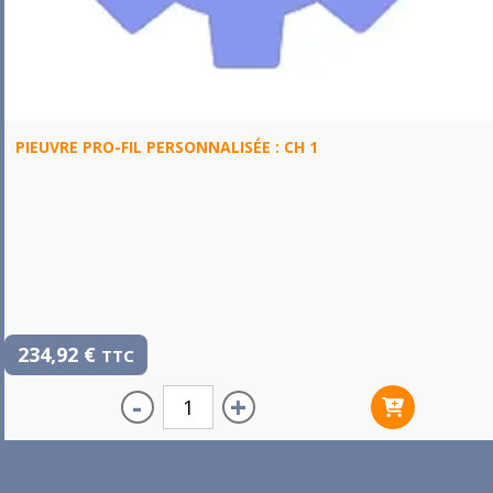
PIEUVRE PRO-FIL PERSONNALISÉE : CH 1
234,92
€
TTC
-
+