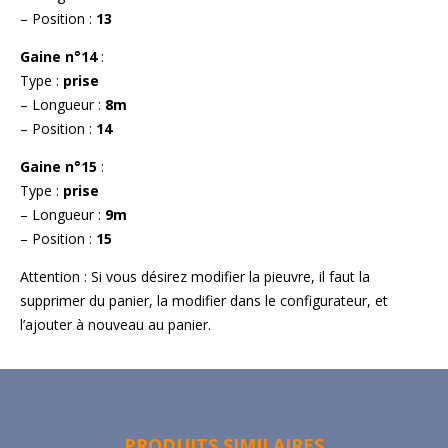
– Position :
13
Gaine n°14
:
Type :
prise
– Longueur :
8m
– Position :
14
Gaine n°15
:
Type :
prise
– Longueur :
9m
– Position :
15
Attention : Si vous désirez modifier la pieuvre, il faut la
supprimer du panier, la modifier dans le configurateur, et
l’ajouter à nouveau au panier.
PRODUITS SIMILAIRES