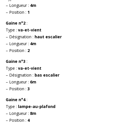
– Longueur :
4m
– Position :
1
Gaine n°2
:
Type :
va-et-vient
– Désignation :
haut escalier
– Longueur :
4m
– Position :
2
Gaine n°3
:
Type :
va-et-vient
– Désignation :
bas escalier
– Longueur :
6m
– Position :
3
Gaine n°4
:
Type :
lampe-au-plafond
– Longueur :
8m
– Position :
4