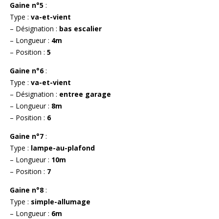
Gaine n°5
:
Type :
va-et-vient
– Désignation :
bas escalier
– Longueur :
4m
– Position :
5
Gaine n°6
:
Type :
va-et-vient
– Désignation :
entree garage
– Longueur :
8m
– Position :
6
Gaine n°7
:
Type :
lampe-au-plafond
– Longueur :
10m
– Position :
7
Gaine n°8
:
Type :
simple-allumage
– Longueur :
6m