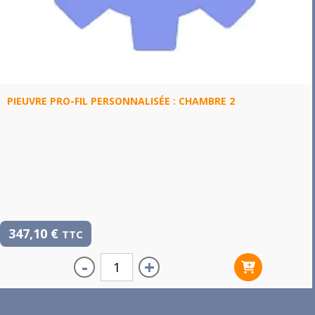
PIEUVRE PRO-FIL PERSONNALISÉE : CHAMBRE 2
347,10
€
TTC
-
+