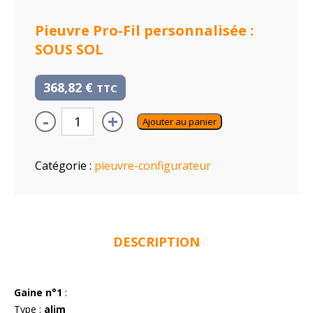
Pieuvre Pro-Fil personnalisée :
SOUS SOL
368,82
€
TTC
-
+
Ajouter au panier
Catégorie :
pieuvre-configurateur
DESCRIPTION
Gaine n°1
:
Type :
alim