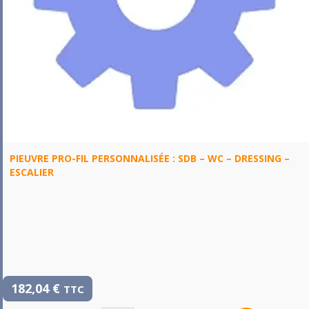
PIEUVRE PRO-FIL PERSONNALISÉE : SDB – WC – DRESSING –
ESCALIER
182,04
€
TTC