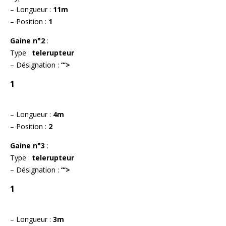
– Longueur :
11m
– Position :
1
Gaine n°2
:
Type :
telerupteur
– Désignation :
“‘>
1
– Longueur :
4m
– Position :
2
Gaine n°3
:
Type :
telerupteur
– Désignation :
“‘>
1
– Longueur :
3m