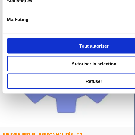
Statistiques
Marketing
Tout autoriser
Autoriser la sélection
Refuser
PIEUVRE PRO-FIL PERSONNALISÉE : T2