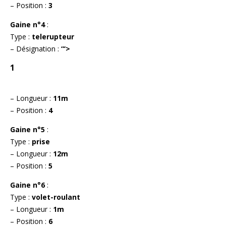
– Position :
3
Gaine n°4
:
Type :
telerupteur
– Désignation :
“‘>
1
– Longueur :
11m
– Position :
4
Gaine n°5
:
Type :
prise
– Longueur :
12m
– Position :
5
Gaine n°6
:
Type :
volet-roulant
– Longueur :
1m
– Position :
6