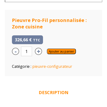
Pieuvre Pro-Fil personnalisée :
Zone cuisine
326,66
€
TTC
-
+
Ajouter au panier
Catégorie :
pieuvre-configurateur
DESCRIPTION