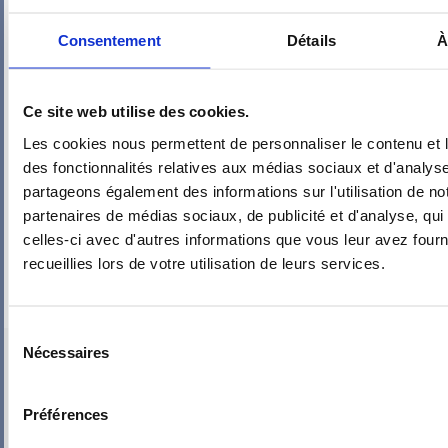
Consentement
Détails
À
Ce site web utilise des cookies.
Les cookies nous permettent de personnaliser le contenu et l
des fonctionnalités relatives aux médias sociaux et d'analyse
partageons également des informations sur l'utilisation de no
partenaires de médias sociaux, de publicité et d'analyse, qu
celles-ci avec d'autres informations que vous leur avez fourni
recueillies lors de votre utilisation de leurs services.
Sélection
PIEUVRE PRO-FIL PERSONNALISÉE : CHAMBRE IDAN
Nécessaires
du
consentement
Préférences