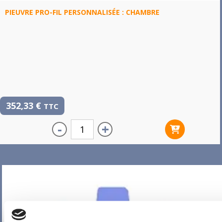
PIEUVRE PRO-FIL PERSONNALISÉE : CHAMBRE
352,33
€
TTC
-
+