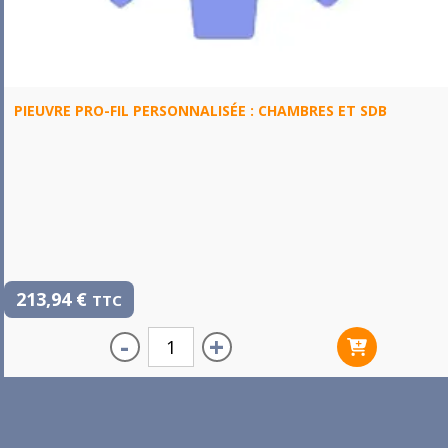
PIEUVRE PRO-FIL PERSONNALISÉE : CHAMBRES ET SDB
213,94
€
TTC
-
+