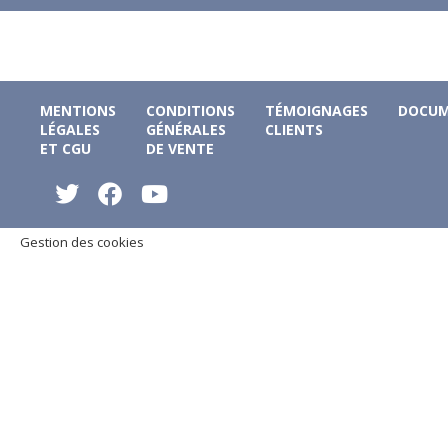
MENTIONS
CONDITIONS
TÉMOIGNAGES
DOCUM
LÉGALES
GÉNÉRALES
CLIENTS
ET CGU
DE VENTE
Gestion des cookies