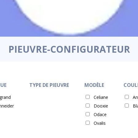
PIEUVRE-CONFIGURATEUR
UE
TYPE DE PIEUVRE
MODÈLE
COUL
grand
Celiane
An
hneider
Dooxie
Bl
Odace
Ovalis