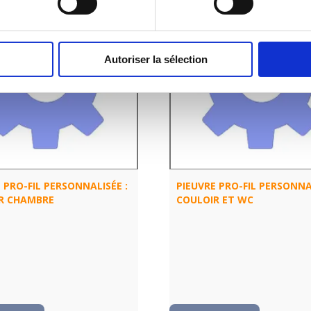
Autoriser la sélection
 PRO-FIL PERSONNALISÉE :
PIEUVRE PRO-FIL PERSONNAL
R CHAMBRE
COULOIR ET WC